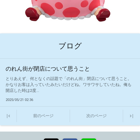
ブログ
のれん街が閉店について思うこと
とりあえず、何となくの話題で「のれん街」閉店について思うこと。
かなりお客は入っていたみたいだけどね。ワサワサしていたね。俺も
開店した時は2度...
2025/05/21 02:36
|
|
前のページ
次のページ